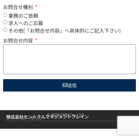
お問合せ種別
業務のご依頼
求人へのご応募
その他(「お問合せ内容」へ具体的にご記入下さい)
お問合せ内容
送信
© 2024 CMB Co., Ltd.
株式会社セントラルマネジメントブレイン
プライバシーポリシー